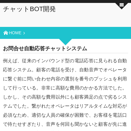
チャットBOT開発
HOME
お問合せ自動応答チャットシステム
例えば、従来のインバウンド型の電話応答に見られる自動
応答システム。顧客の電話を受け、自動音声でオペレータ
に繋ぐ前に問い合わせ内容の選別を番号のプッシュを利用
して行っている。非常に高額な費用のかかる方法でした。
しかし、その高額な費用以外にも顧客満足の点で劣るシス
テムでした。繋がれたオペレータはリアルタイムな対応が
必須なため、適切な人員の確保が困難で、お客様を電話口
で待たせすぎたり、音声を何回も聞かないと顧客が先に進