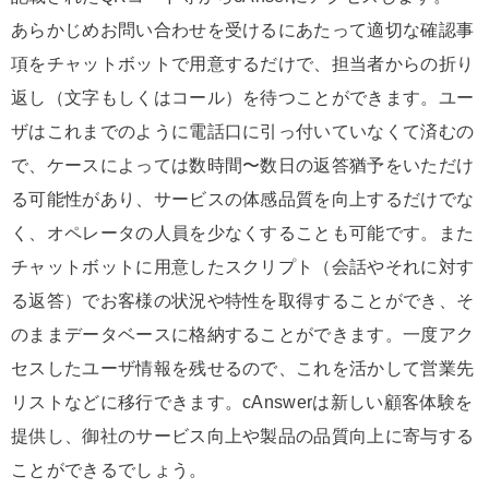
あらかじめお問い合わせを受けるにあたって適切な確認事
項をチャットボットで用意するだけで、担当者からの折り
返し（文字もしくはコール）を待つことができます。ユー
ザはこれまでのように電話口に引っ付いていなくて済むの
で、ケースによっては数時間〜数日の返答猶予をいただけ
る可能性があり、サービスの体感品質を向上するだけでな
く、オペレータの人員を少なくすることも可能です。また
チャットボットに用意したスクリプト（会話やそれに対す
る返答）でお客様の状況や特性を取得することができ、そ
のままデータベースに格納することができます。一度アク
セスしたユーザ情報を残せるので、これを活かして営業先
リストなどに移行できます。cAnswerは新しい顧客体験を
提供し、御社のサービス向上や製品の品質向上に寄与する
ことができるでしょう。