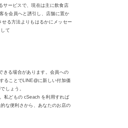
いるサービスで、現在は主に飲食店
客を会員へと誘引し、店舗に置か
させる方法よりもはるかにメッセー
として
受できる場合があります。会員への
ることでLINE@に新しい付加価
がでしょう。
もの cSeach を利用すれば
久的な便利さから、あなたのお店の