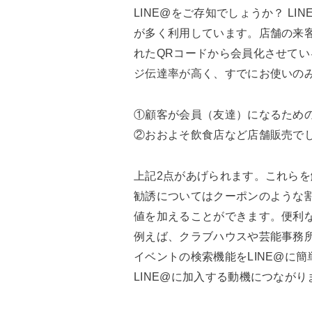
LINE@をご存知でしょうか？ 
が多く利用しています。店舗の来
れたQRコードから会員化させてい
ジ伝達率が高く、すでにお使いのみ
①顧客が会員（友達）になるため
②おおよそ飲食店など店舗販売で
上記2点があげられます。これらを
勧誘についてはクーポンのような割
値を加えることができます。便利な
例えば、クラブハウスや芸能事務所
イベントの検索機能をLINE@に
LINE@に加入する動機につながり