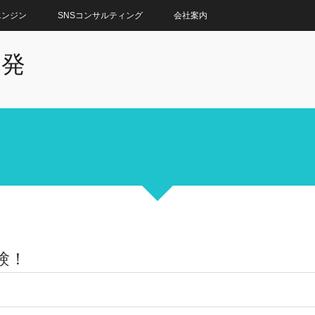
エンジン
SNSコンサルティング
会社案内
開発
体験！