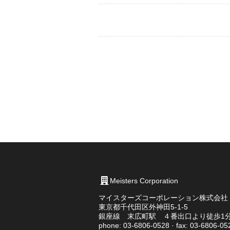
Meisters Corporation
マイスターズコーポレーション株式会社
東京都千代田区外神田5-1-5
銀座線 末広町駅 ４番出口より徒歩1
phone: 03-6806-0528 · fax: 03-6806-05