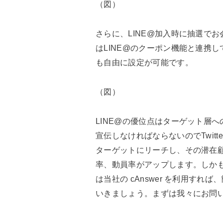
（図）
さらに、LINE@加入時に抽選で
はLINE@のクーポン機能と連携し
も自由に設定が可能です。
（図）
LINE@の優位点はターゲット層
宣伝しなければならないのでTwit
ターゲットにリーチし、その潜在顧
率、動員率がアップします。しか
は当社の cAnswer を利用す
いきましょう。まずは我々にお問