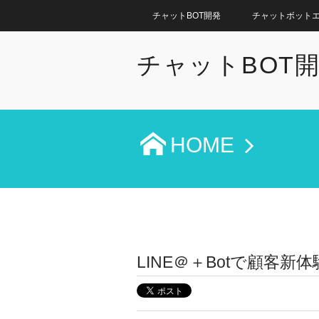
チャットBOT開発
チャットボット
チャットBOT
HOME
LINE＠＋Botで顧客新