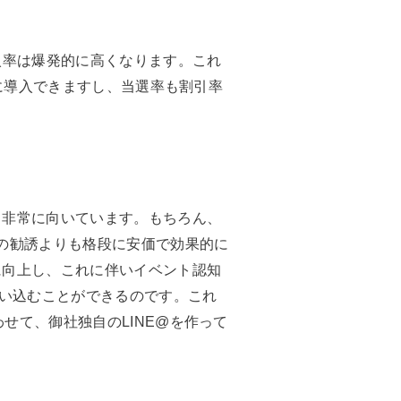
入率は爆発的に高くなります。これ
簡単に導入できますし、当選率も割引率
も非常に向いています。もちろん、
bでの勧誘よりも格段に安価で効果的に
に向上し、これに伴いイベント認知
い込むことができるのです。これ
わせて、御社独自のLINE@を作って