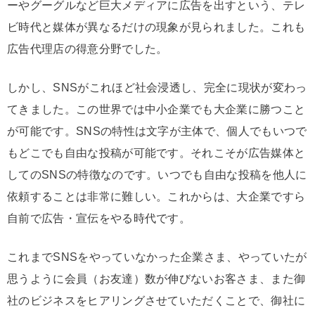
ーやグーグルなど巨大メディアに広告を出すという、テレ
ビ時代と媒体が異なるだけの現象が見られました。これも
広告代理店の得意分野でした。
しかし、SNSがこれほど社会浸透し、完全に現状が変わっ
てきました。この世界では中小企業でも大企業に勝つこと
が可能です。SNSの特性は文字が主体で、個人でもいつで
もどこでも自由な投稿が可能です。それこそが広告媒体と
してのSNSの特徴なのです。いつでも自由な投稿を他人に
依頼することは非常に難しい。これからは、大企業ですら
自前で広告・宣伝をやる時代です。
これまでSNSをやっていなかった企業さま、やっていたが
思うように会員（お友達）数が伸びないお客さま、また御
社のビジネスをヒアリングさせていただくことで、御社に