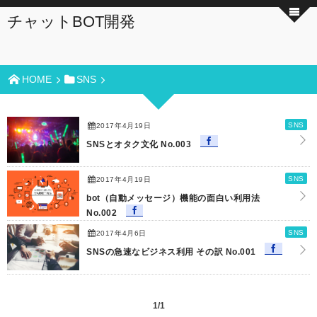
チャットBOT開発
HOME
SNS
SNS
2017年4月19日
SNSとオタク文化 No.003
SNS
2017年4月19日
bot（自動メッセージ）機能の面白い利用法
No.002
SNS
2017年4月6日
SNSの急速なビジネス利用 その訳 No.001
1/1