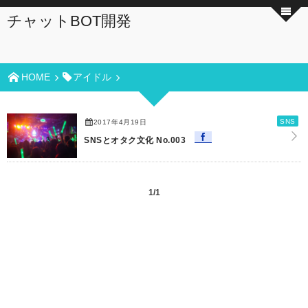
チャットBOT開発
HOME
アイドル
SNS
2017年4月19日
SNSとオタク文化 No.003
1/1